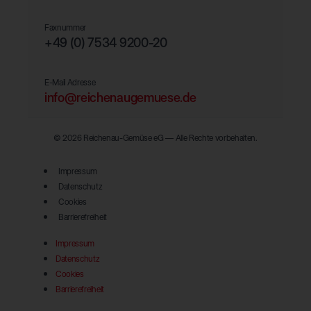
Faxnummer
+49 (0) 7534 9200-20
E-Mail Adresse
info@reichenaugemuese.de
© 2026 Reichenau-Gemüse eG –– Alle Rechte vorbehalten.
Impressum
Datenschutz
Cookies
Barrierefreiheit
Impressum
Datenschutz
Cookies
Barrierefreiheit